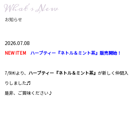
What's New
お知らせ
2026.07.08
NEW ITEM
ハーブティー『ネトル＆ミント茶』販売開始！
7/9㈭より、
ハーブティー『ネトル＆ミント茶』
が新しく仲間入
りしました♬
是非、ご賞味ください♪