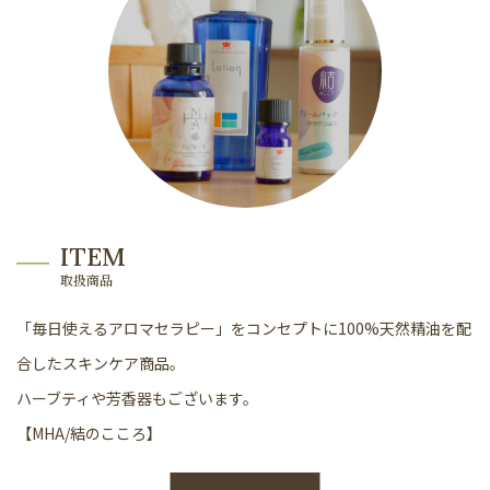
ITEM
取扱商品
「毎日使えるアロマセラピー」をコンセプトに100%天然精油を配
合したスキンケア商品。
ハーブティや芳香器もございます。
【MHA/結のこころ】