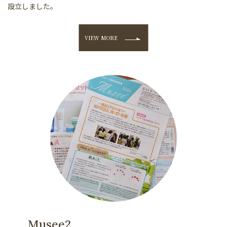
設立しました。
VIEW MORE
Musee2