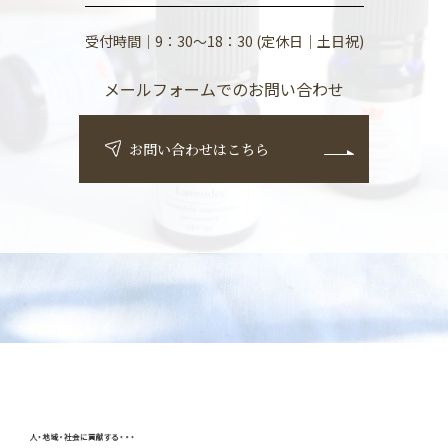
ました♬
受付時間｜9：30～18：30 (定休日｜土日祝)
是非、お試しください♪
メールフォームでのお問い合わせ
お問い合わせはこちら
ハグシルク フェイスパックのチラシはこちら↓
ハグシルクチラシ.pdf
2026.05.22
＊２０２６年 後半スケジュールが決定いたしました＊