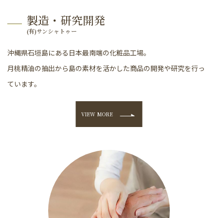
製造・研究開発
(有)サンシャトゥー
沖縄県石垣島にある日本最南端の化粧品工場。
月桃精油の抽出から島の素材を活かした商品の開発や研究を行っ
ています。
VIEW MORE