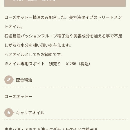
ローズオットー精油のみ配合した、美容液タイプのトリートメン
トオイル。
石垣島産パッションフルーツ種子油や美容成分を加える事で不足
しがちな水分を補い潤いを与えます。
ヘアオイルとしてもお勧めです。
※オイル専用スポイト 別売り ￥286（税込）
配合精油
ローズオットー
キャリアオイル
ホホバ油・アボカド油・クダモノトケイソウ種子油