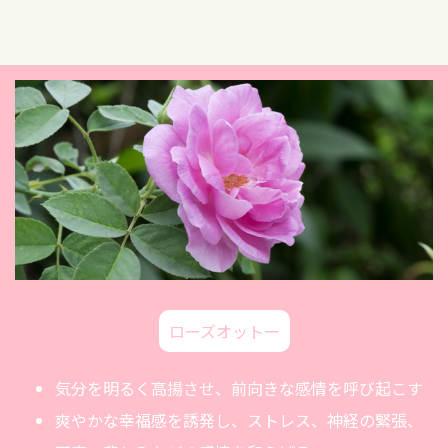
ローズオットー
気分を明るく高揚させ、前向きな感情を呼び起こす
爽やかな幸福感を誘発し、ストレス、神経の緊張、