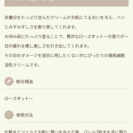
栄養分をたっぷり含んだクリームがお肌にうるおいを与え、ハリ
とみずみずしさを取り戻してくれます。
お休み前にたっぷり塗ることで、贅沢なローズオットーの香りが一
日の疲れを癒し美しさを引き出してくれます。
その日のダメージを翌日に残したくない方にぴったりの美肌細胞
活性クリームです。
配合精油
ローズオットー
使用方法
化粧水とジェルでお肌に潤いを与えた後、パール2粒大を手に取り