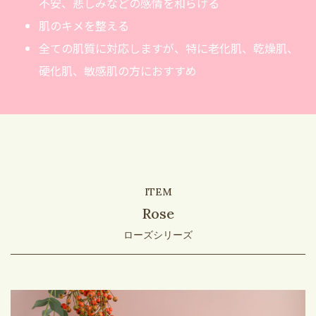
不安、悲しみなどの感情を和らげる
肌のキメを整える
全ての肌質に対応しますが、特に老化肌、乾燥肌、
硬化肌、敏感肌の方におすすめ
ITEM
Rose
ローズシリーズ