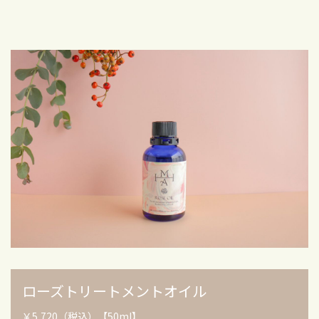
ローズトリートメントオイル
￥5,720（税込）【50ml】