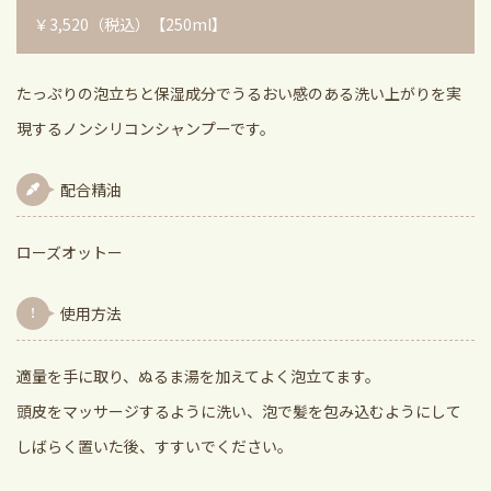
￥3,520（税込）【250ml】
たっぷりの泡立ちと保湿成分でうるおい感のある洗い上がりを実
現するノンシリコンシャンプーです。
配合精油
ローズオットー
使用方法
適量を手に取り、ぬるま湯を加えてよく泡立てます。
頭皮をマッサージするように洗い、泡で髪を包み込むようにして
しばらく置いた後、すすいでください。