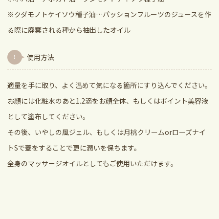
※クダモノトケイソウ種子油…パッションフルーツのジュースを作
る際に廃棄される種から抽出したオイル
使用方法
適量を手に取り、よく温めて気になる箇所にすり込んでください。
お顔には化粧水のあと1.2滴をお顔全体、もしくはポイント美容液
として塗布してください。
その後、いやしの風ジェル、もしくは月桃クリームorローズナイ
トSで蓋をすることで更に潤いを保ちます。
全身のマッサージオイルとしてもご使用いただけます。