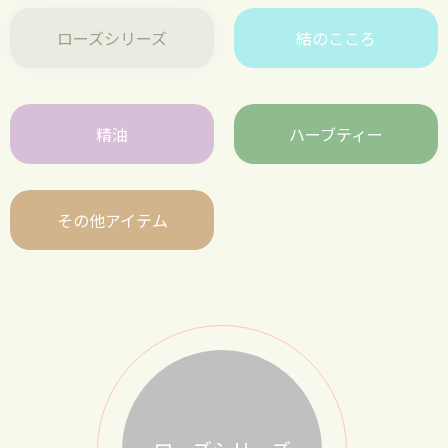
ローズシリーズ
結のこころ
精油
ハーブティー
その他アイテム